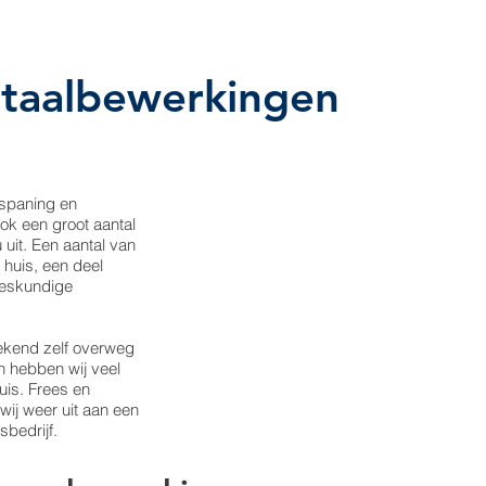
taalbewerkingen
rspaning en
ok een groot aantal
uit. Een aantal van
 huis, een deel
deskundige
ekend zelf overweg
n hebben wij veel
huis. Frees en
ij weer uit aan een
bedrijf.