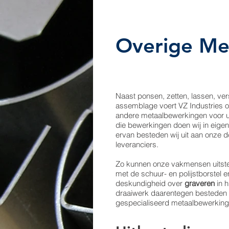
Overige Me
Naast ponsen, zetten, lassen, ve
assemblage voert VZ Industries o
andere metaalbewerkingen voor u 
die bewerkingen doen wij in eigen
ervan besteden wij uit aan onze 
leveranciers.
Zo kunnen onze vakmensen uitst
met de schuur- en polijstborstel e
deskundigheid over
graveren
in 
draaiwerk daarentegen besteden w
gespecialiseerd metaalbewerkings